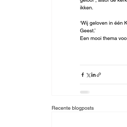
ikken.
‘Wij geloven in één 
Geest.’ 
Een mooi thema voor
Recente blogposts