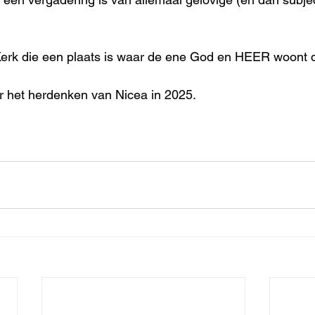
Kerk die een plaats is waar de ene God en HEER woont d
 het herdenken van Nicea in 2025.