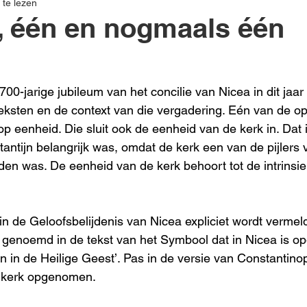
 te lezen
, één en nogmaals één
00-jarige jubileum van het concilie van Nicea in dit jaar
 teksten en de context van die vergadering. Eén van de o
p eenheid. Die sluit ook de eenheid van de kerk in. Dat i
antijn belangrijk was, omdat de kerk een van de pijlers 
den was. De eenheid van de kerk behoort tot de intrins
in de Geloofsbelijdenis van Nicea expliciet wordt vermel
s genoemd in de tekst van het Symbool dat in Nicea is op
en in de Heilige Geest’. Pas in de versie van Constantino
e kerk opgenomen.