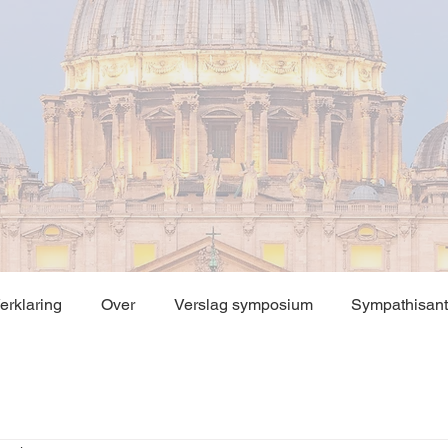
erklaring
Over
Verslag symposium
Sympathisan