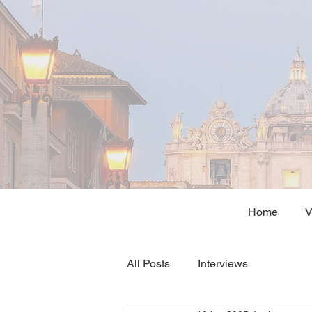
Home
V
All Posts
Interviews